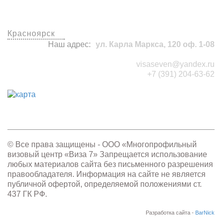
Красноярск
Наш адрес:
ул. Карла Маркса, 120 оф. 1-08
visaseven@yandex.ru
+7 (391) 204-63-62
© Все права защищены - OOO «Многопрофильный
визовый центр «Виза 7» Запрещается использование
любых материалов сайта без письменного разрешения
правообладателя. Информация на сайте не является
публичной офертой, определяемой положениями ст.
437 ГК РФ.
Разработка сайта -
BarNick