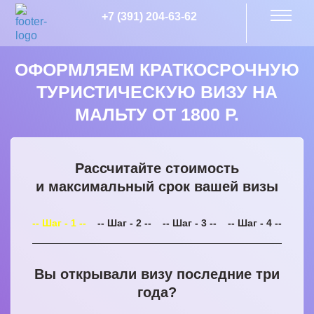
+7 (391) 204-63-62
ОФОРМЛЯЕМ КРАТКОСРОЧНУЮ
ТУРИСТИЧЕСКУЮ ВИЗУ НА
МАЛЬТУ ОТ 1800 Р.
Рассчитайте стоимость
и максимальный срок вашей визы
-- Шаг - 1 --
-- Шаг - 2 --
-- Шаг - 3 --
-- Шаг - 4 --
Вы открывали визу последние три
года?