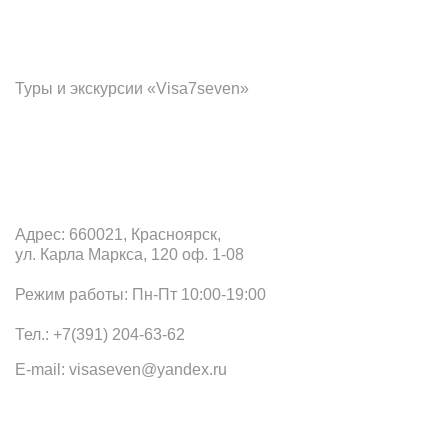
Франчайзинг
Туры и экскурсии «Visa7seven»
Офис в Красноярске
Адрес: 660021, Красноярск,
ул. Карла Маркса, 120 оф. 1-08
Режим работы: Пн-Пт 10:00-19:00
Тел.: +7(391) 204-63-62
E-mail: visaseven@yandex.ru
Наши офисы