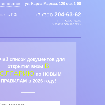
ул. Карла Маркса, 120 оф. 1-08
асноярск
204-63-62
изы в РФ
+7 (391)
Пн-Пт 10:00-19:00
visaseven@yandex.ru
чай список документов для
В
открытия визы
ОЛГАРИЮ
по НОВЫМ
ПРАВИЛАМ в 2026 году!