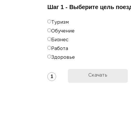
Шаг 1 - Выберите цель поез
Туризм
Обучение
Бизнес
Работа
Здоровье
Скачать
1