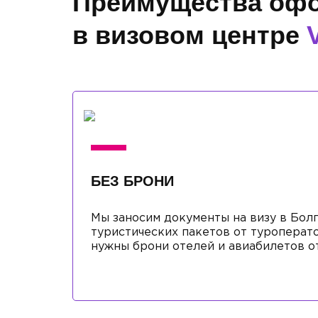
Преимущества офо
в визовом центре
БЕЗ БРОНИ
Мы заносим документы на визу в Бол
туристических пакетов от туроперато
нужны брони отелей и авиабилетов от