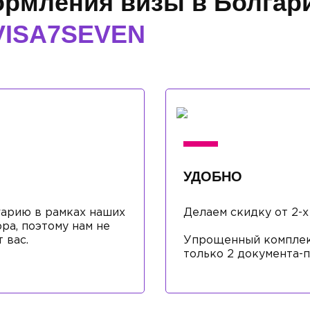
рмления визы в Болгар
VISA7SEVEN
УДОБНО
гарию в рамках наших
Делаем скидку от 2-х
ра, поэтому нам не
 вас.
Упрощенный комплект
только 2 документа-п