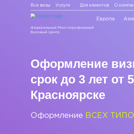
Все визы
Услуги
Для клиентов
О компа
Европа
Ази
Федеральный Многопрофильный
Визовый Центр
Оформление виз
срок до 3 лет от 
Красноярске
Оформление
ВСЕХ ТИП