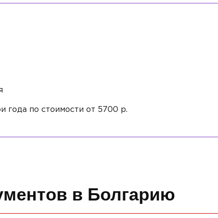
я
и года по стоимости от 5700 р.
ументов в Болгарию