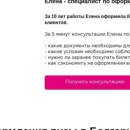
Елена - специалист по офор
За 10 лет работы Елена оформила б
клиентов.
За 5 минут консультации Елены по
- какие документы необходимы дл
- какие условия необходимо соблю
- нужно ли заранее покупать биле
- как сэкономить на оформлении в
Получить консультацию