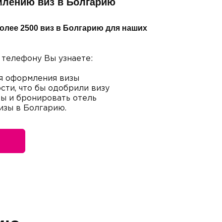
млению виз в Болгарию
олее 2500 виз в Болгарию для наших
 телефону Вы узнаете:
я оформления визы
сти, что бы одобрили визу
ты и бронировать отель
изы в Болгарию.