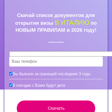
Скачай список документов для
В ИТАЛИЮ
открытия визы
по
НОВЫМ ПРАВИЛАМ в 2026 году!
Вы бывали за границей последние 3 года
В поездке с Вами будут дети
Скачать