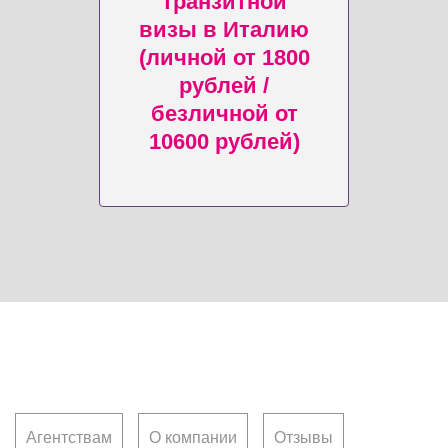
транзитной
визы в Италию
(личной от 1800
рублей /
безличной от
10600 рублей)
Клиентам
Агентствам
О компании
Отзывы