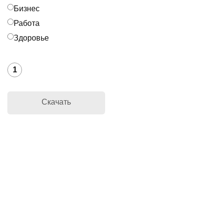
Бизнес
Работа
Здоровье
1
Скачать