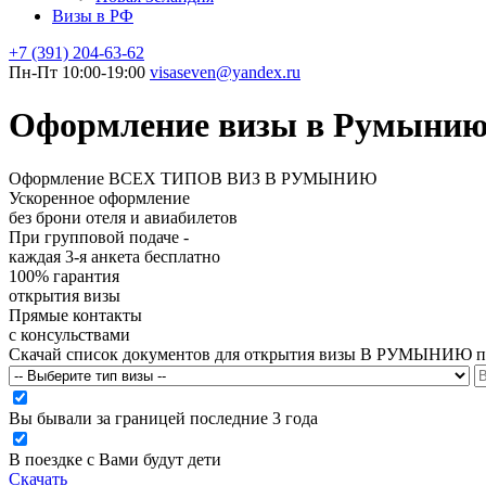
Визы в РФ
+7 (391)
204-63-62
Пн-Пт 10:00-19:00
visaseven@yandex.ru
Оформление визы в Румынию п
Оформление
ВСЕХ ТИПОВ ВИЗ В РУМЫНИЮ
Ускоренное оформление
без брони отеля и авиабилетов
При групповой подаче -
каждая 3-я анкета бесплатно
100% гарантия
открытия визы
Прямые контакты
с консульствами
Скачай список документов для открытия визы
В РУМЫНИЮ
п
Вы бывали за границей последние 3 года
В поездке с Вами будут дети
Скачать