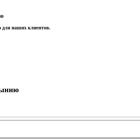
ию
ю для наших клиентов.
мынию