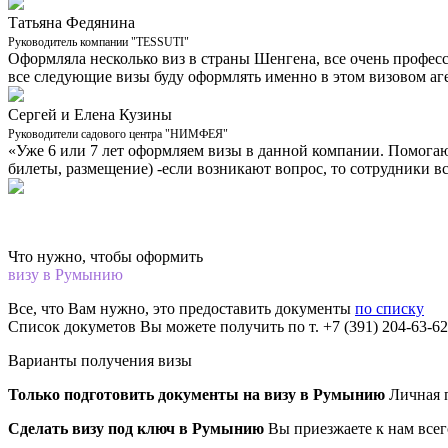
Татьяна Федянина
Руководитель компании "TESSUTI"
Оформляла несколько виз в страны Шенгена, все очень професс
все следующие визы буду оформлять именно в этом визовом аге
Сергей и Елена Кузины
Руководители садового центра "НИМФЕЯ"
«Уже 6 или 7 лет оформляем визы в данной компании. Помога
билеты, размещение) -если возникают вопрос, то сотрудники в
Что нужно, чтобы оформить
визу в Румынию
Все, что Вам нужно, это предоставить документы
по списку
Список докуметов Вы можете получить по т. +7 (391) 204-63-6
Варианты получения визы
Только подготовить документы на визу в Румынию
Личная 
Сделать визу под ключ в Румынию
Вы приезжаете к нам всег