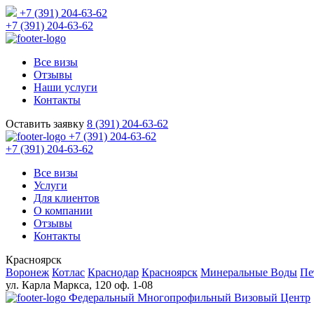
+7 (391) 204-63-62
+7 (391) 204-63-62
Все визы
Отзывы
Наши услуги
Контакты
Оставить заявку
8 (391) 204-63-62
+7 (391) 204-63-62
+7 (391) 204-63-62
Все визы
Услуги
Для клиентов
О компании
Отзывы
Контакты
Красноярск
Воронеж
Котлас
Краснодар
Красноярск
Минеральные Воды
Пе
ул. Карла Маркса, 120 оф. 1-08
Федеральный Многопрофильный Визовый Центр