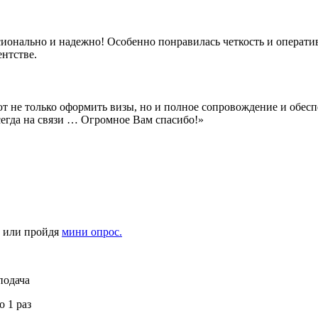
ионально и надежно! Особенно понравилась четкость и оператив
нтстве.
ют не только оформить визы, но и полное сопровождение и обе
сегда на связи … Огромное Вам спасибо!»
2 или пройдя
мини опрос.
подача
о 1 раз