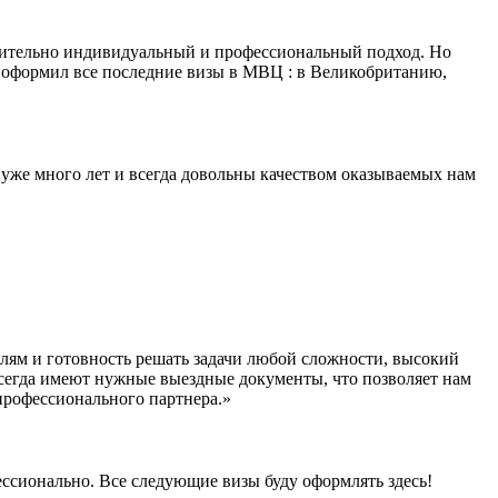
ствительно индивидуальный и профессиональный подход. Но
, оформил все последние визы в МВЦ : в Великобританию,
 уже много лет и всегда довольны качеством оказываемых нам
лям и готовность решать задачи любой сложности, высокий
 всегда имеют нужные выездные документы, что позволяет нам
 профессионального партнера.»
фессионально. Все следующие визы буду оформлять здесь!