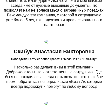
с клиентом. Благодаря «Visa7seven» я и мои близкие
всегда имеют нужные выездные документы, что
позволяет нам не волноваться о заграничных поездках.
Рекомендую эту компанию, с которой я сотрудничаю
уже более 5 лет, как надежного и профессионального
партнера.»
Скибук Анастасия Викторовна
Cовладелец сети салонов красоты "ModsHair" и "Hair-City"
Несколько раз делали визы в этой компании.
Доброжелательные и ответственные сотрудники. Где
бы я не находилась, всегда есть возможность в любое
время обратиться к специалистам «Виза 7», которые
всегда подскажут и помогут по любому вопросу.