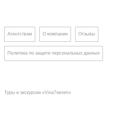
Клиентам
Агентствам
О компании
Отзывы
Политика по защите персональных данных
Франчайзинг
Туры и экскурсии «Visa7seven»
Офис в Красноярске