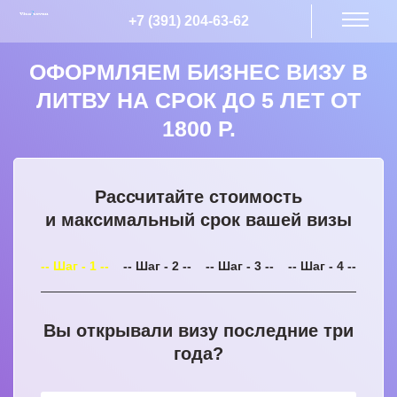
+7 (391) 204-63-62
ОФОРМЛЯЕМ БИЗНЕС ВИЗУ В
ЛИТВУ НА СРОК ДО 5 ЛЕТ ОТ
1800 Р.
Рассчитайте стоимость
и максимальный срок вашей визы
-- Шаг - 1 --
-- Шаг - 2 --
-- Шаг - 3 --
-- Шаг - 4 --
Вы открывали визу последние три
года?