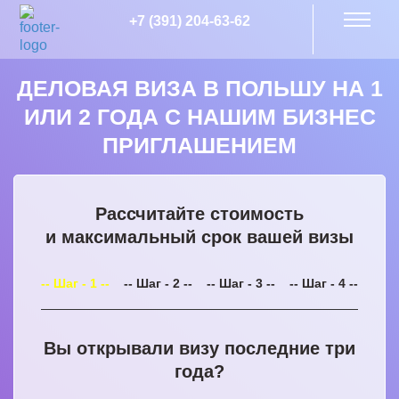
+7 (391) 204-63-62
ДЕЛОВАЯ ВИЗА В ПОЛЬШУ НА 1
ИЛИ 2 ГОДА С НАШИМ БИЗНЕС
ПРИГЛАШЕНИЕМ
Рассчитайте стоимость
и максимальный срок вашей визы
-- Шаг - 1 --
-- Шаг - 2 --
-- Шаг - 3 --
-- Шаг - 4 --
Вы открывали визу последние три
года?